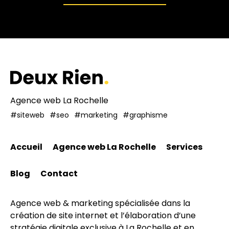
Agence web La Rochelle
#siteweb
#seo
#marketing
#graphisme
Accueil
Agence web La Rochelle
Services
Blog
Contact
Agence web & marketing spécialisée dans la
création de site internet et l’élaboration d’une
stratégie digitale exclusive à La Rochelle et en