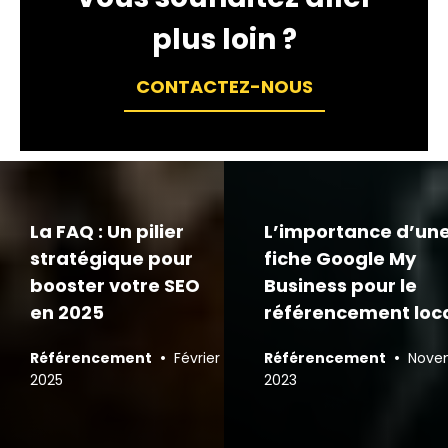
plus loin ?
CONTACTEZ-NOUS
La FAQ : Un pilier
L’importance d’un
stratégique pour
fiche Google My
booster votre SEO
Business pour le
en 2025
référencement loc
•
•
Référencement
Février
Référencement
Nove
2025
2023